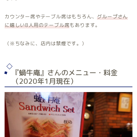
カウンター席やテーブル席はもちろん、
グループさん
に嬉しい8人用のテーブル席
もあります。
（※ちなみに、店内は禁煙です。）
『蝸牛庵』さんのメニュー・料金
（2020年1月現在）