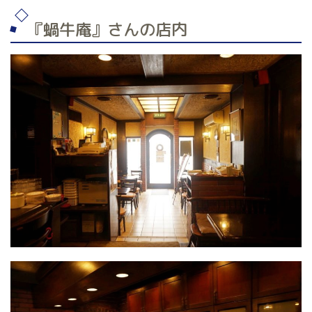
『蝸牛庵』さんの店内