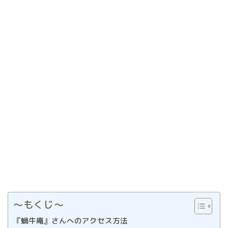
〜もくじ〜
『蝸牛庵』さんへのアクセス方法