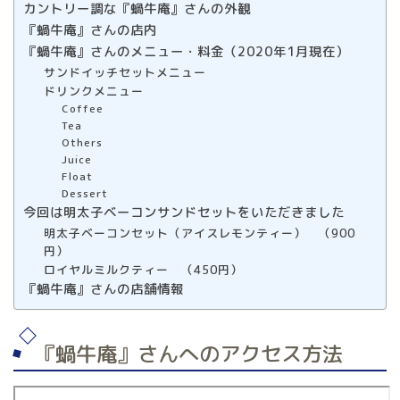
カントリー調な『蝸牛庵』さんの外観
『蝸牛庵』さんの店内
『蝸牛庵』さんのメニュー・料金（2020年1月現在）
サンドイッチセットメニュー
ドリンクメニュー
Coffee
Tea
Others
Juice
Float
Dessert
今回は明太子ベーコンサンドセットをいただきました
明太子ベーコンセット（アイスレモンティー） （900
円）
ロイヤルミルクティー （450円）
『蝸牛庵』さんの店舗情報
『蝸牛庵』さんへのアクセス方法