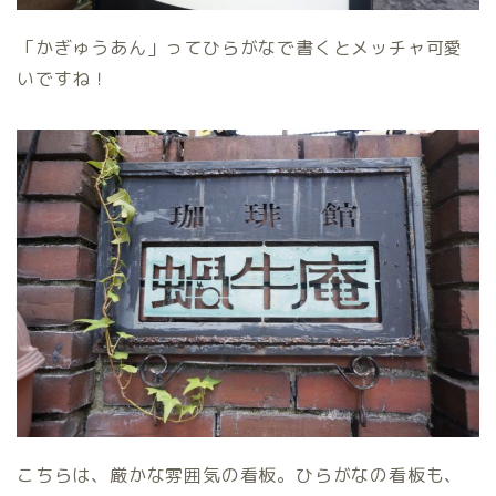
「かぎゅうあん」ってひらがなで書くとメッチャ可愛
いですね！
こちらは、厳かな雰囲気の看板。ひらがなの看板も、