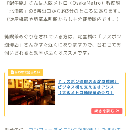
『蝸牛庵』さんは大阪メトロ（OsakaMetro）堺筋線
「北浜駅」の6番出口から約3分のところにあります。
（淀屋橋駅や堺筋本町駅からも十分徒歩圏内です。）
純喫茶めぐりをされている方は、淀屋橋の「リスボン
珈琲店」さんがすぐ近くにありますので、合わせてお
伺いされると効率が良くオススメです。
『リスボン珈琲店＠淀屋橋駅』
ビジネス街を支えるオアシス
【大阪メトロ純喫茶めぐり】
※その他、
コンフィーダイニングがお伺いした北浜エ