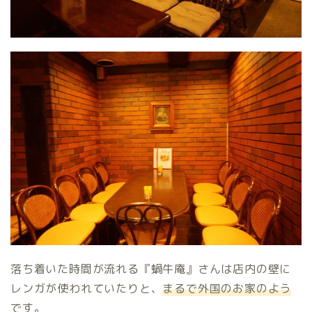
落ち着いた時間が流れる『蝸牛庵』さんは店内の壁に
レンガが使われていたりと、
まるで外国のお家のよう
です。