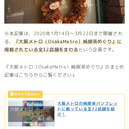
※本記事は、2020年1月14日〜3月22日まで開催され
る、
『大阪メトロ（OsakaMetro）純喫茶めぐり』に
掲載されている全32店舗をまわる
という企画です。
『大阪メトロ（OsakaMetro）純喫茶めぐり』のまとめ
記事はこちらからご覧ください↓
大阪メトロの純喫茶パンフレッ
トに載っている全32店舗を紹
介！