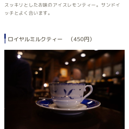
スッキリとしたお味のアイスレモンティー。サンドイ
ッチとよく合います。
ロイヤルミルクティー （450円）