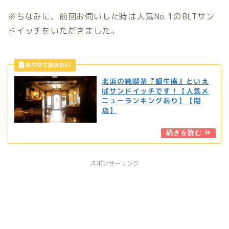
※ちなみに、前回お伺いした時は人気No.1のBLTサン
ドイッチをいただきました。
北浜の純喫茶『蝸牛庵』といえ
ばサンドイッチです！【人気メ
ニューランキングあり】【閉
店】
スポンサーリンク