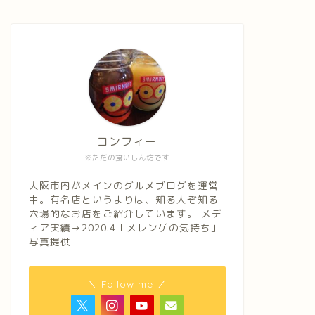
コンフィー
※ただの食いしん坊です
大阪市内がメインのグルメブログを運営
中。有名店というよりは、知る人ぞ知る
穴場的なお店をご紹介しています。 メデ
ィア実績→2020.4「メレンゲの気持ち」
写真提供
＼ Follow me ／