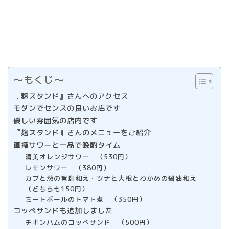
〜もくじ〜
『麹スタンド』さんへのアクセス
モダンでセンスの良いお店です
優しい雰囲気の店内です
『麹スタンド』さんのメニューをご紹介
直搾サワーと一品で晩酌タイム
清美オレンジサワー （530円）
レモンサワー （380円）
カブと葱の旨塩和え・ツナと大根とわかめの醤油和え
（どちらも150円）
ミートボールのトマト煮 （350円）
コッペサンドも追加しました
チキンハムのコッペサンド （500円）