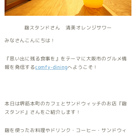
麹スタンドさん 清美オレンジサワー
みなさんこんにちは！
『思い出に残る食事を』をテーマに大阪市のグルメ情
報を発信する
comfy-dining
へようこそ！
本日は堺筋本町のカフェとサンドウィッチのお店『麹
スタンド』さんをご紹介します！
麹を使ったお料理やドリンク・コーヒー・サンドウィ