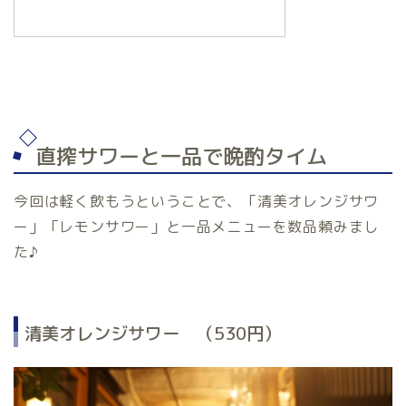
直搾サワーと一品で晩酌タイム
今回は軽く飲もうということで、「清美オレンジサワ
ー」「レモンサワー」と一品メニューを数品頼みまし
た♪
清美オレンジサワー （530円）