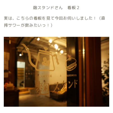
麹スタンドさん 看板２
実は、こちらの看板を見て今回お伺いしました！（直
搾サワーが飲みたいっ！）