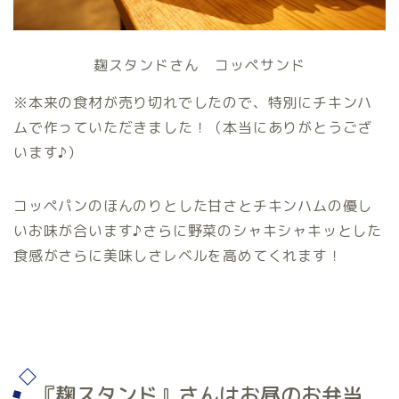
麹スタンドさん コッペサンド
※本来の食材が売り切れでしたので、特別にチキンハ
ムで作っていただきました！（本当にありがとうござ
います♪）
コッペパンのほんのりとした甘さとチキンハムの優し
いお味が合います♪さらに野菜のシャキシャキッとした
食感がさらに美味しさレベルを高めてくれます！
『麹スタンド』さんはお昼のお弁当