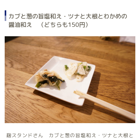
カブと葱の旨塩和え・ツナと大根とわかめの
醤油和え （どちらも150円）
麹スタンドさん カブと葱の旨塩和え・ツナと大根と