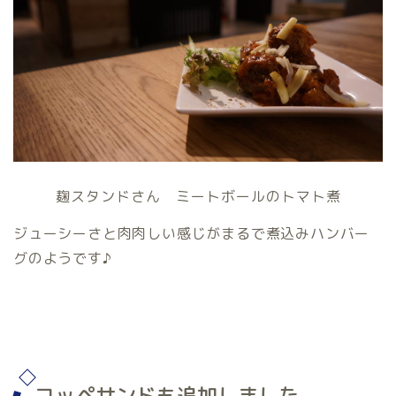
麹スタンドさん ミートボールのトマト煮
ジューシーさと肉肉しい感じがまるで煮込みハンバー
グのようです♪
コッペサンドも追加しました