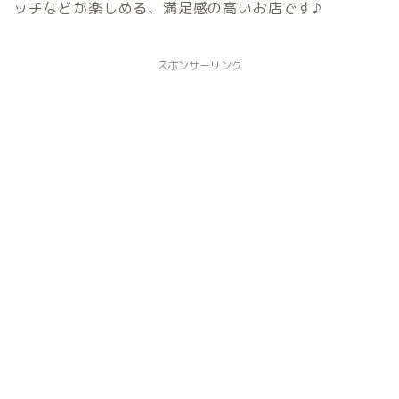
ッチなどが楽しめる、満足感の高いお店です♪
スポンサーリンク