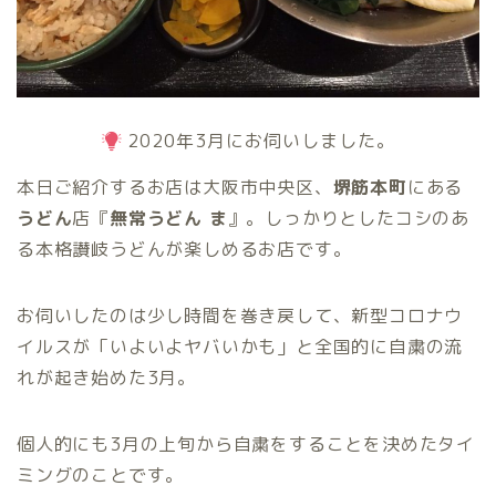
2020年3月にお伺いしました。
本日ご紹介するお店は大阪市中央区、
堺筋本町
にある
うどん
店『
無常うどん ま
』。しっかりとしたコシのあ
る本格讃岐うどんが楽しめるお店です。
お伺いしたのは少し時間を巻き戻して、新型コロナウ
イルスが「いよいよヤバいかも」と全国的に自粛の流
れが起き始めた3月。
個人的にも3月の上旬から自粛をすることを決めたタイ
ミングのことです。