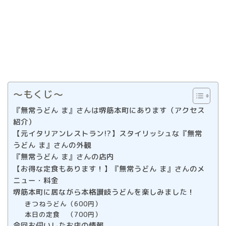
〜もくじ〜
『無常うどん ま』さんは堺筋本町にあります（アクセス
紹介）
【元イタリアンレストラン!?】スタイリッシュな『無常
うどん ま』さんの外観
『無常うどん ま』さんの店内
【お得な定食もあります！】『無常うどん ま』さんのメ
ニュー・料金
堺筋本町に居ながら本格讃岐うどんを楽しみました！
きつねうどん（600円）
本日の定食 （700円）
今回お伺いしたお店の情報