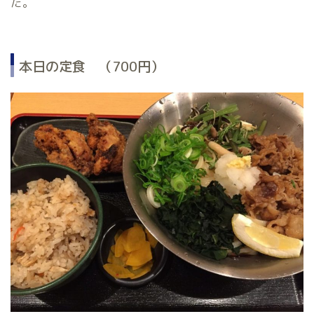
た。
本日の定食 （700円）