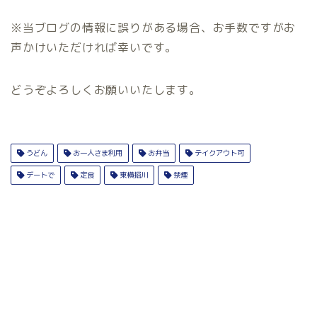
※当ブログの情報に誤りがある場合、お手数ですがお
声かけいただければ幸いです。
どうぞよろしくお願いいたします。
うどん
お一人さま利用
お弁当
テイクアウト可
デートで
定食
東横掘川
禁煙