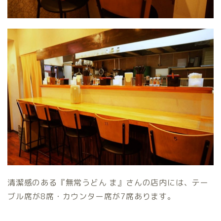
清潔感のある『無常うどん ま』さんの店内には、テー
ブル席が8席・カウンター席が7席あります。