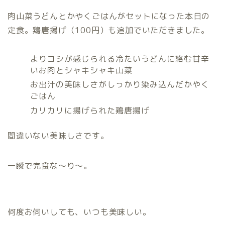
肉山菜うどんとかやくごはんがセットになった本日の
定食。鶏唐揚げ（100円）も追加でいただきました。
よりコシが感じられる冷たいうどんに絡む甘辛
いお肉とシャキシャキ山菜
お出汁の美味しさがしっかり染み込んだかやく
ごはん
カリカリに揚げられた鶏唐揚げ
間違いない美味しさです。
一瞬で完食な〜り〜。
何度お伺いしても、いつも美味しい。