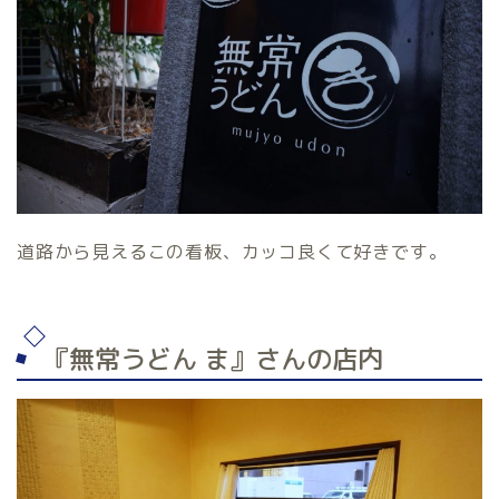
道路から見えるこの看板、カッコ良くて好きです。
『無常うどん ま』さんの店内