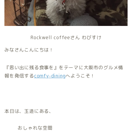
Rockwell coffeeさん わびすけ
みなさんこんにちは！
『思い出に残る食事を』をテーマに大阪市のグルメ情
報を発信する
comfy-dining
へようこそ！
本日は、玉造にある、
おしゃれな空間