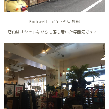
Rockwell coffeeさん 外観
店内はオシャレながらも落ち着いた雰囲気です♪