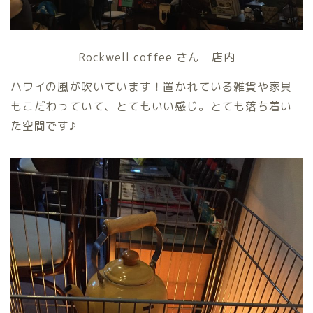
Rockwell coffee さん 店内
ハワイの風が吹いています！置かれている雑貨や家具
もこだわっていて、とてもいい感じ。とても落ち着い
た空間です♪