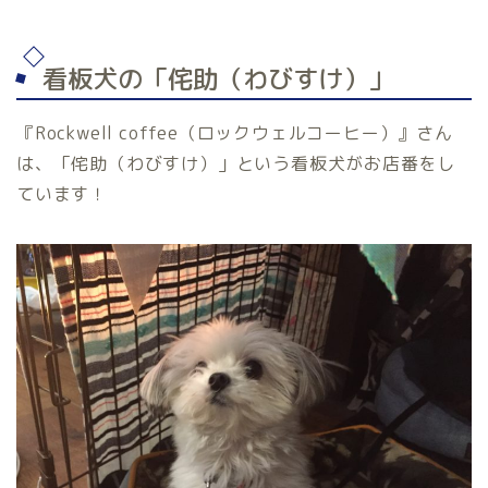
看板犬の「侘助（わびすけ）」
『Rockwell coffee（ロックウェルコーヒー）』さん
は、「侘助（わびすけ）」という看板犬がお店番をし
ています！