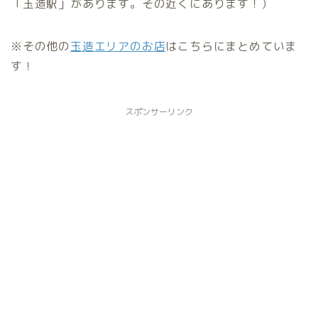
「玉造駅」があります。その近くにあります！）
※その他の
玉造エリアのお店
はこちらにまとめていま
す！
スポンサーリンク