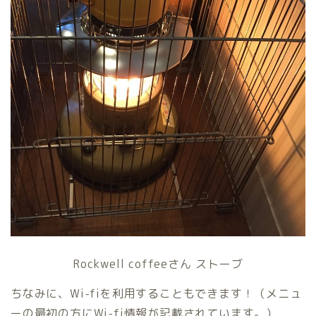
Rockwell coffeeさん ストーブ
ちなみに、Wi-fiを利用することもできます！（メニュ
ーの最初の方にWi-fi情報が記載されています。）