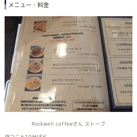
メニュー・料金
Rockwell coffeeさん ストーブ
待つこと10分ほど、、、。