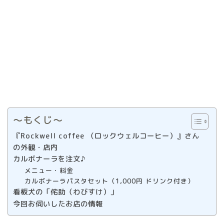
〜もくじ〜
『Rockwell coffee （ロックウェルコーヒー）』さん
の外観・店内
カルボナーラを注文♪
メニュー・料金
カルボナーラパスタセット（1,000円 ドリンク付き）
看板犬の「侘助（わびすけ）」
今回お伺いしたお店の情報