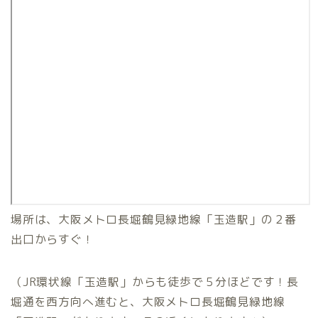
場所は、大阪メトロ長堀鶴見緑地線「玉造駅」の２番
出口からすぐ！
（JR環状線「玉造駅」からも徒歩で５分ほどです！長
堀通を西方向へ進むと、大阪メトロ長堀鶴見緑地線