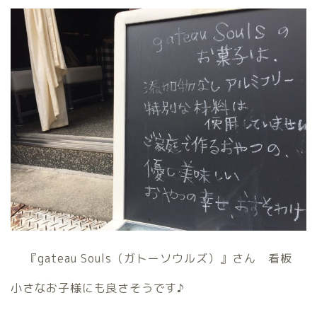
『gateau Souls（ガトーソウルズ）』さん 看板
小さなお子様にも良さそうです♪