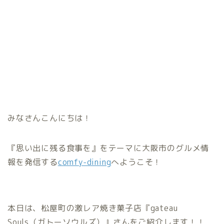
みなさんこんにちは！
『思い出に残る食事を』をテーマに大阪市のグルメ情
報を発信する
comfy-dining
へようこそ！
本日は、松屋町の激レア焼き菓子店『gateau
Souls（ガトーソウルズ）』さんをご紹介します！！