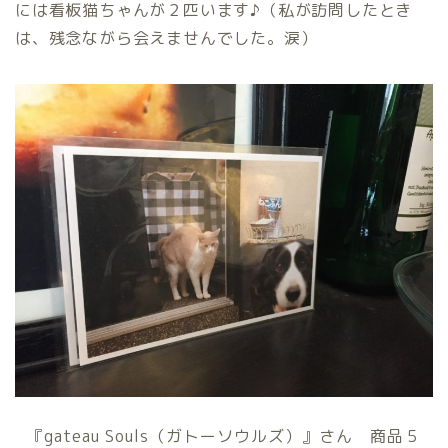
には看板猫ちゃんが２匹います♪（私が訪問したとき
は、残念ながら会えませんでした。涙）
『gateau Souls（ガトーソウルズ）』さん 商品５