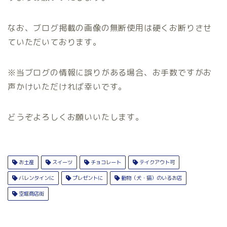
なお、ブログ掲載の画像の無断使用は硬くお断りさせ
ていただいております。
※当ブログの情報に誤りがある場合、お手数ですがお
声かけいただければ幸いです。
どうぞよろしくお願いいたします。
お土産
スイーツ
チョコレート
テイクアウト可
バレンタインに
プレゼントに
動物（犬・猫）のいるお店
空堀商店街