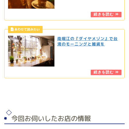
南堀江の『ダイヤメゾン』で台
湾のモーニングと雑貨を
今回お伺いしたお店の情報