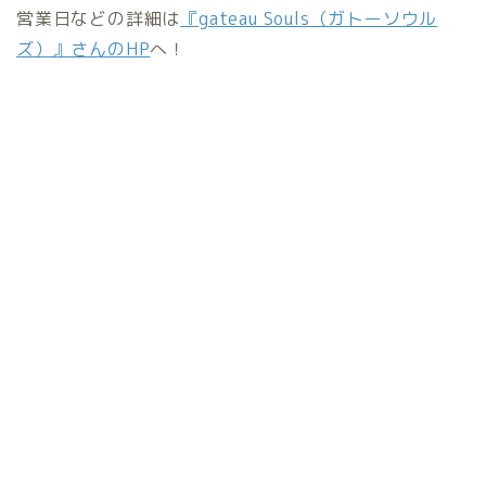
営業日などの詳細は
『gateau Souls（ガトーソウル
ズ）』さんのHP
へ！