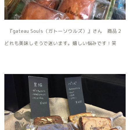
『gateau Souls（ガトーソウルズ）』さん 商品２
どれも美味しそうで迷います。嬉しい悩みです！笑