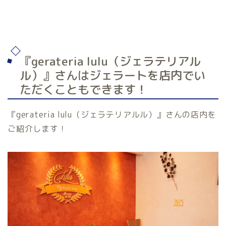
『gerateria lulu（ジェラテリアル
ル）』さんはジェラートを店内でい
ただくこともできます！
『gerateria lulu（ジェラテリアルル）』さんの店内を
ご紹介します！