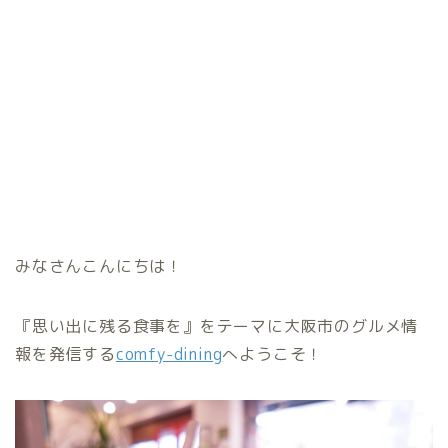
みなさんこんにちは！
『思い出に残る食事を』をテーマに大阪市のグルメ情
報を発信する
comfy-dining
へようこそ！