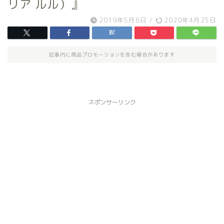
リア ルル）』
2019年5月6日
/
2020年4月25日
記事内に商品プロモーションを含む場合があります
スポンサーリンク