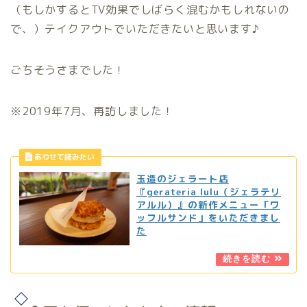
（もしかするとTV効果でしばらく混むかもしれないの
で、）テイクアウトでいただきたいと思います♪
ごちそうさまでした！
※2019年7月、再訪しました！
玉造のジェラート店
『gerateria lulu（ジェラテリ
アルル）』の新作メニュー「ワ
ッフルサンド」をいただきまし
た