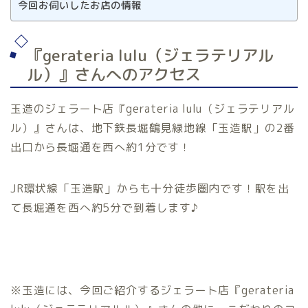
今回お伺いしたお店の情報
『gerateria lulu（ジェラテリアル
ル）』さんへのアクセス
玉造のジェラート店『gerateria lulu（ジェラテリアル
ル）』さんは、地下鉄長堀鶴見緑地線「玉造駅」の2番
出口から長堀通を西へ約1分です！
JR環状線「玉造駅」からも十分徒歩圏内です！駅を出
て長堀通を西へ約5分で到着します♪
※玉造には、今回ご紹介するジェラート店『gerateria