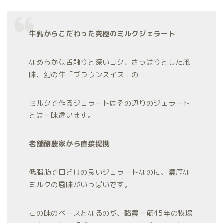
牛乳からこだわった究極のミルクジェラート
なめらかな舌触りと深いコク、さっぱりとした風
味、幻の牛「ブラウンスイス」の
ミルクで作るジェラートはその辺りのジェラート
とは一味違います。
老舗酪農家から直接提携
低脂肪で口どけの良いジェラートなのに、濃厚な
ミルクの風味がいっぱいです。
この味のベースとなるのが、酪農一筋45年の牧場