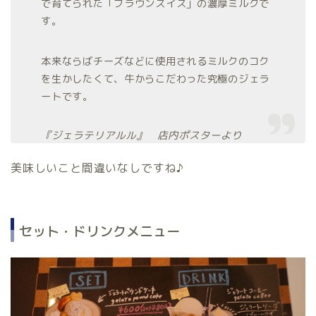
で育てられた「ブラウンスイス」の濃厚ミルクで
す。
本来ならばチーズなどに使用されるミルクのコク
を生かしたくて、牛からこだわった究極のジェラ
ートです。
『ジェラテリアルル』 店内ポスターより
美味しいこと間違いなしですね♪
セット・ドリンクメニュー