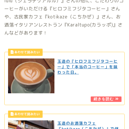
lulu（ジェラテリアルル）』さんの他に、こだわりのコ
ーヒーがいただける『ヒロフミフジタコーヒー』さん
や、古民家カフェ『kotikaze（こちかぜ）』さん、お
洒落イタリアンレストラン『Karaltupo(カラッポ)』さ
んなどがあります！
玉造の『ヒロフミフジタコーヒ
ー』で「本当のコーヒー」を味
わった日。
玉造のお洒落カフェ
『kotikaze（こちかぜ）』で体