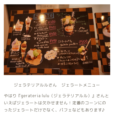
ジェラテリアルルさん ジェラートメニュー
やはり『gerateria lulu（ジェラテリアルル）』さんと
いえばジェラートは欠かせません！定番のコーンにの
ったジェラートだけでなく、パフェなどもあります♪