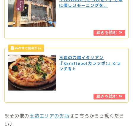
に優しいモーニングを。
玉造の穴場イタリアン
『Karaltupo(カラッポ)』でラ
ンチを♪
※その他の
玉造エリアのお店
はこちらからご覧くださ
い♪