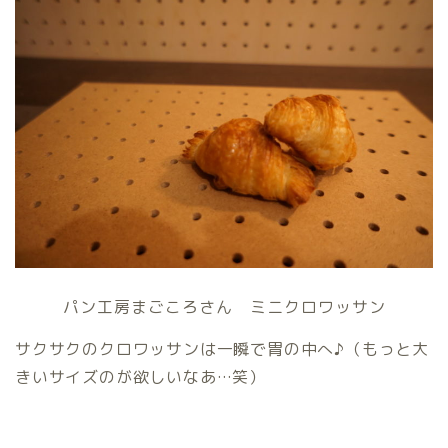
パン工房まごころさん ミニクロワッサン
サクサクのクロワッサンは一瞬で胃の中へ♪（もっと大
きいサイズのが欲しいなあ…笑）