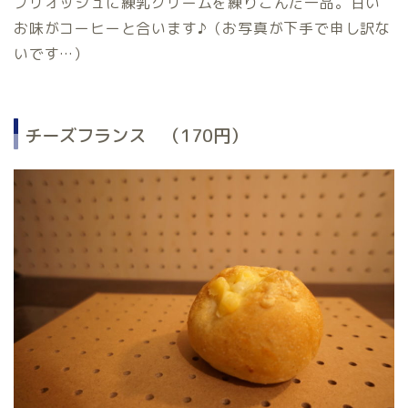
ブリオッシュに練乳クリームを練りこんだ一品。甘い
お味がコーヒーと合います♪（お写真が下手で申し訳な
いです…）
チーズフランス （170円）