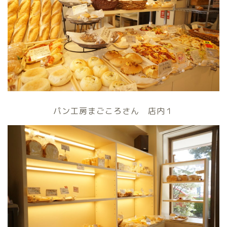
パン工房まごころさん 店内１