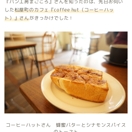
『パン工房まごころ』さんを知ったのは、先日お伺い
した
松屋町のカフェ『coffee hut（コーヒーハッ
ト）』さん
がきっかけでした！
コーヒーハットさん 蜂蜜バターとシナモンスパイス
のトースト