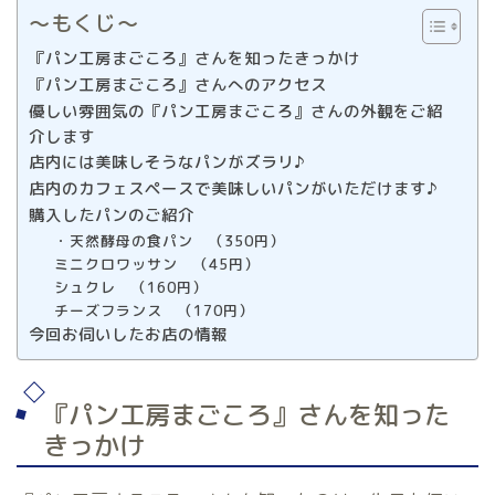
〜もくじ〜
『パン工房まごころ』さんを知ったきっかけ
『パン工房まごころ』さんへのアクセス
優しい雰囲気の『パン工房まごころ』さんの外観をご紹
介します
店内には美味しそうなパンがズラリ♪
店内のカフェスペースで美味しいパンがいただけます♪
購入したパンのご紹介
・天然酵母の食パン （350円）
ミニクロワッサン （45円）
シュクレ （160円）
チーズフランス （170円）
今回お伺いしたお店の情報
『パン工房まごころ』さんを知った
きっかけ