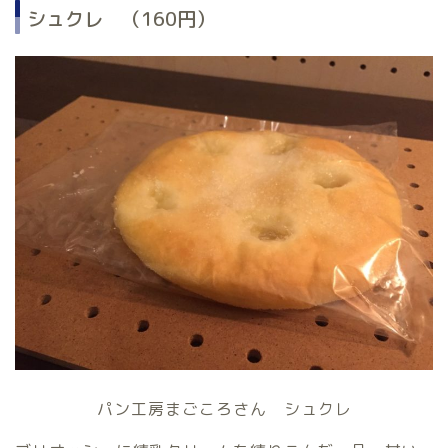
シュクレ （160円）
パン工房まごころさん シュクレ