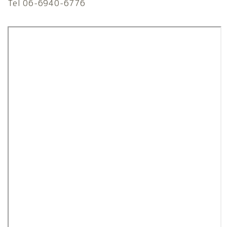
Tel 06-6940-6776