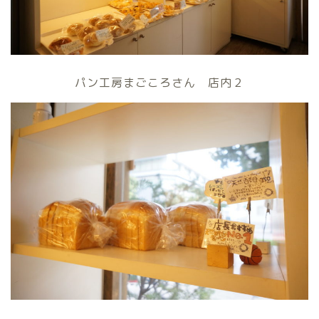
パン工房まごころさん 店内２