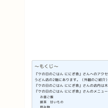
〜もくじ〜
『ケの日のごはん ににぎ舎』さんへのアク
うどん店の2階にあります。（外観のご紹介
『ケの日のごはん ににぎ舎』さんの店内は
『ケの日のごはん ににぎ舎』さんのメニュ
お昼ご飯
喫茶 甘いもの
飲み物