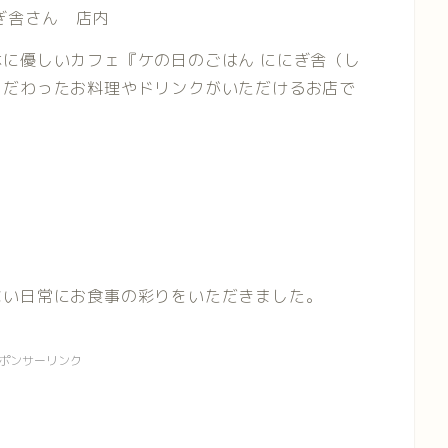
ぎ舎さん 店内
に優しいカフェ『ケの日のごはん ににぎ舎（し
こだわったお料理やドリンクがいただけるお店で
ない日常にお食事の彩りをいただきました。
ポンサーリンク