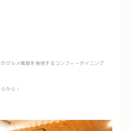
市のグルメ情報を発信するコンフィーダイニング
ちらから！