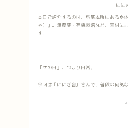
にに
本日ご紹介するのは、堺筋本町にある身体
ゃ）』。無農薬・有機栽培など、素材に
す。
「ケの日」、つまり日常。
今回は『ににぎ舎』さんで、普段の何気
ス