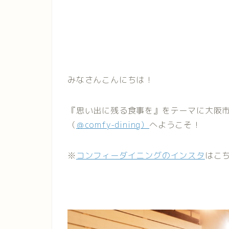
みなさんこんにちは！
『思い出に残る食事を』をテーマに大阪
（
＠comfy-dining
）
へようこそ！
※
コンフィーダイニングのインスタ
はこ