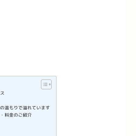
セス
）
木の温もりで溢れています
ー・料金のご紹介