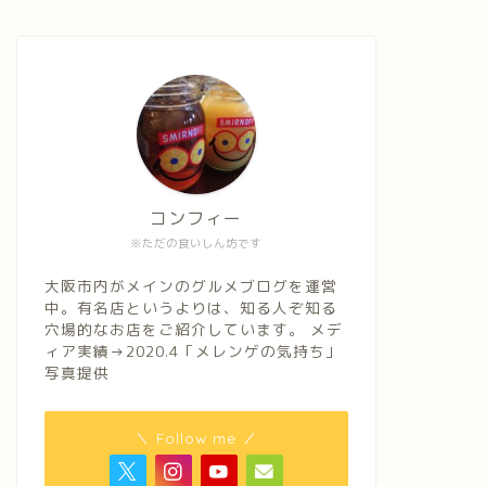
コンフィー
※ただの食いしん坊です
大阪市内がメインのグルメブログを運営
中。有名店というよりは、知る人ぞ知る
穴場的なお店をご紹介しています。 メデ
ィア実績→2020.4「メレンゲの気持ち」
写真提供
＼ Follow me ／