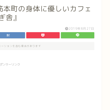
筋本町の身体に優しいカフェ
ぎ舎』
2019年8月27日
モーションを含む場合があります
ポンサーリンク