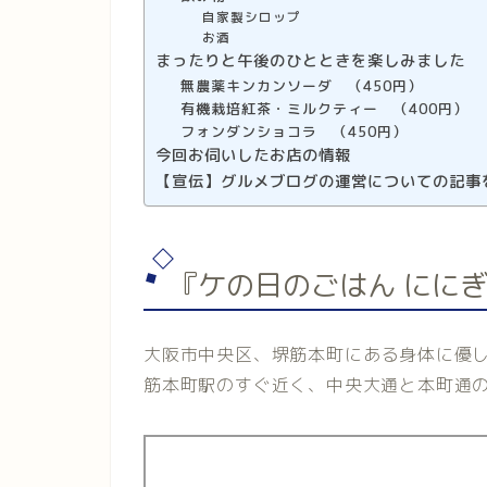
自家製シロップ
お酒
まったりと午後のひとときを楽しみました
無農薬キンカンソーダ （450円）
有機栽培紅茶・ミルクティー （400円）
フォンダンショコラ （450円）
今回お伺いしたお店の情報
【宣伝】グルメブログの運営についての記事
『ケの日のごはん にに
大阪市中央区、堺筋本町にある身体に優し
筋本町駅のすぐ近く、中央大通と本町通