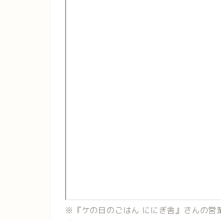
※『ケの日のごはん ににぎ舎』さんの営