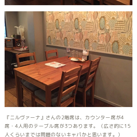
『ニルヴァーナ』さんの2階席は、カウンター席が4
席・4人用のテーブル席が3つあります。（広さ的に15
人くらいまでは問題のないキャパかと思います。）