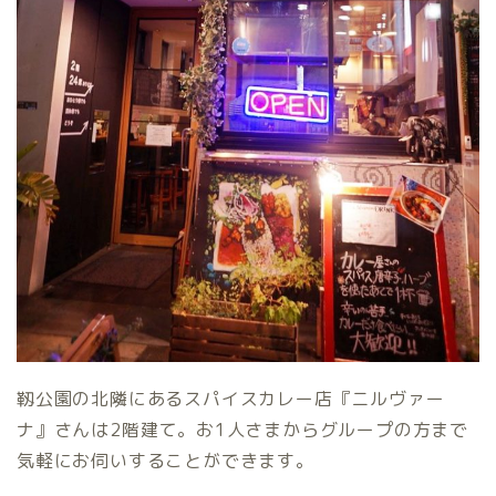
靱公園の北隣にあるスパイスカレー店『ニルヴァー
ナ』さんは2階建て。お1人さまからグループの方まで
気軽にお伺いすることができます。