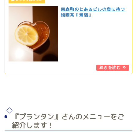
南森町のとあるビルの奥に待つ
純喫茶『潮騒』
『プランタン』さんのメニューをご
紹介します！