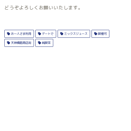
どうぞよろしくお願いいたします。
お一人さま利用
デートで
ミックスジュース
喫煙可
天神橋筋商店街
純喫茶