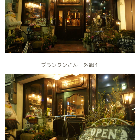
プランタンさん 外観１