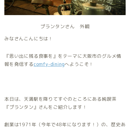
プランタンさん 外観
みなさんこんにちは！
『思い出に残る食事を』をテーマに大阪市のグルメ情
報を発信する
comfy-dining
へようこそ！
本日は、天満駅を降りてすぐのところにある純喫茶
『プランタン』さんをご紹介します！
創業は1971年（今年で48年になります！）の、歴史あ