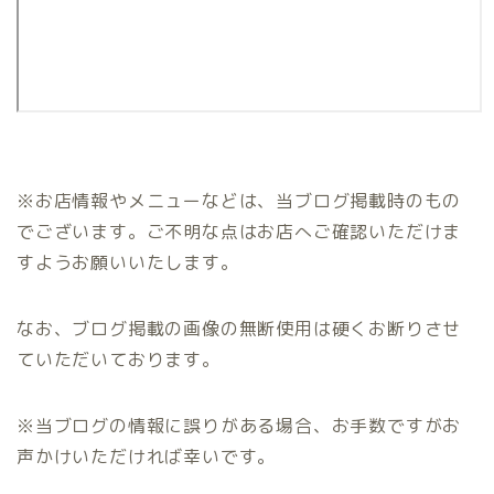
※お店情報やメニューなどは、当ブログ掲載時のもの
でございます。ご不明な点はお店へご確認いただけま
すようお願いいたします。
なお、ブログ掲載の画像の無断使用は硬くお断りさせ
ていただいております。
※当ブログの情報に誤りがある場合、お手数ですがお
声かけいただければ幸いです。