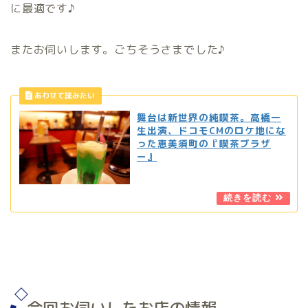
に最適です♪
またお伺いします。ごちそうさまでした♪
舞台は新世界の純喫茶。高橋一
生出演、ドコモCMのロケ地にな
った恵美須町の『喫茶ブラザ
ー』