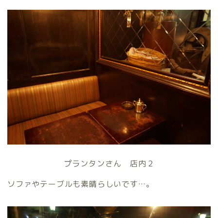
プランタンさん 店内２
ソファやテーブルも素晴らしいです…。