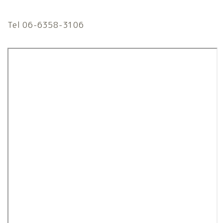
Tel 06-6358-3106