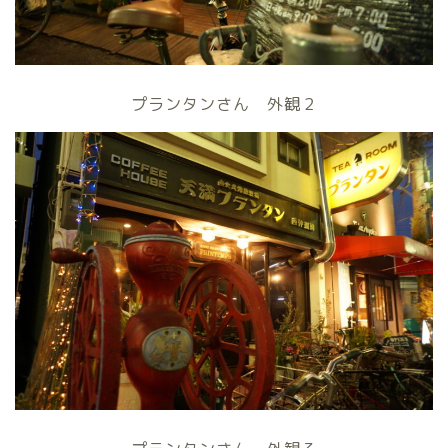
プランタンさん 外観２