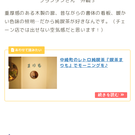
プランタンさん 外観３
重厚感のある木製の扉、昔ながらの書体の看板、暖か
い色味の照明…だから純喫茶が好きなんです。（チェ
ーン店では出せない空気感だと思います！）
中崎町のレトロ純喫茶『喫茶ま
りも』でモーニングを♪