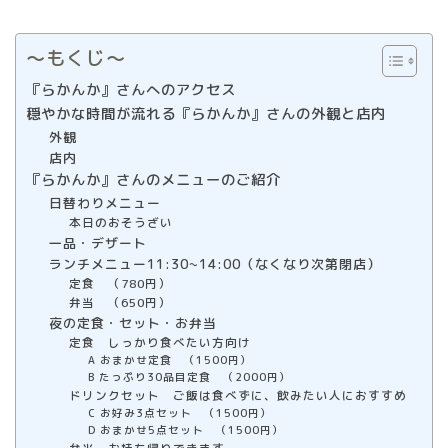
〜もくじ〜
『らかんか』さんへのアクセス
穏やかな時間が流れる『らかんか』さんの外観と店内
外観
店内
『らかんか』さんのメニューのご紹介
日替わりメニュー
本日のおそうざい
一品・デザート
ランチメニュー11:30~14:00（なくなり次第閉店）
定食 （780円）
弁当 （650円）
夜の定食・セット・お弁当
定食 しっかり食べたい方向け
A おまかせ定食 （1500円）
B たっぷり30品目定食 （2000円）
ドリンクセット ご飯は食べずに、飲みたい人におすすめ
C お好み3点セット （1500円）
D おまかせ5点セット （1500円）