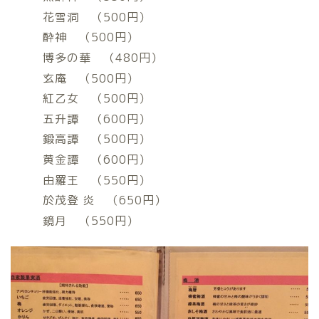
花雪洞 （500円）
酔神 （500円）
博多の華 （480円）
玄庵 （500円）
紅乙女 （500円）
五升譚 （600円）
鍛高譚 （500円）
黄金譚 （600円）
由羅王 （550円）
於茂登 炎 （650円）
鏡月 （550円）