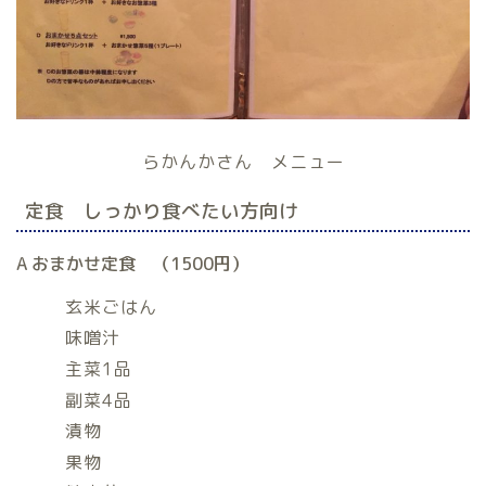
らかんかさん メニュー
定食 しっかり食べたい方向け
A おまかせ定食 （1500円）
玄米ごはん
味噌汁
主菜1品
副菜4品
漬物
果物