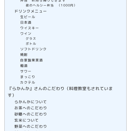
弁当 お持ち帰りできます
夜のヘルシー弁当 （1000円）
ドリンクメニュー
生ビール
日本酒
ウイスキー
ワイン
グラス
ボトル
ソフトドリンク
焼酎
自家製果実酒
梅酒
サワー
まっこり
カクテル
『らかんか』さんのこだわり（料理教室もされていま
す）
らかんかについて
お茶へのこだわり
砂糖へのこだわり
玄米について
野菜へのこだわり