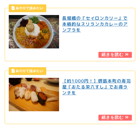
長堀橋の『セイロンカリー』で
本格的なスリランカカレーのア
ンブラを
【約1000円！】堺筋本町の寿司
屋『おたる栄六すし』でお得ラ
ンチを