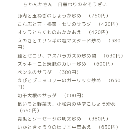
らかんかさん 日替わりのおそうざい
豚肉と玉ねぎのしょうが炒め （750円）
こんぶと豆・根菜・セリのサラダ （420円）
オクラとちくわのおかかあえ （420円）
えのきとエリンギの粒マスタード炒め （380
円）
鮭とセロリ、アスパラガスの炒め物 （630円）
ズッキーニと焼豚のカレー炒め （600円）
ペンネのサラダ （380円）
えびとブロッコリーのガーリック炒め （630
円）
切干大根のサラダ （600円）
長いもと野菜天、小松菜のゆずこしょう炒め
（650円）
青瓜とソーセージの明太炒め （380円）
いかときゅうりのピリ辛中華あえ （650円）