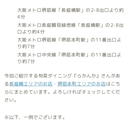
大阪メトロ堺筋線「長堀橋駅」の2-B出口より約
4分
大阪メトロ長堀鶴見緑地線「長堀橋駅」の2-B出
口より約4分
大阪メトロ堺筋線「堺筋本町駅」の11番出口よ
り約7分
大阪メトロ中央線「堺筋本町駅」の11番出口よ
り約7分
今回ご紹介する旬菜ダイニング『らかんか』さんがあ
る
長堀橋エリアのお店
・
堺筋本町エリアのお店
はこち
らにまとめています。よろしければチェックしてくだ
さい。
※以下、一例でございます。