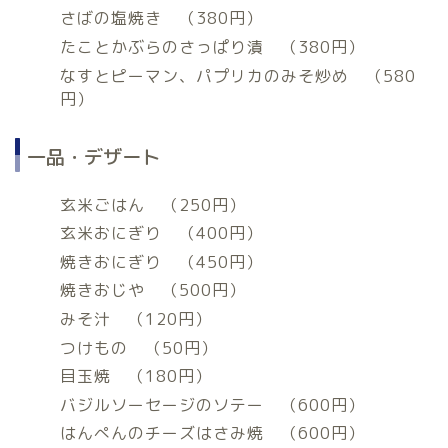
さばの塩焼き （380円）
たことかぶらのさっぱり漬 （380円）
なすとピーマン、パプリカのみそ炒め （580
円）
一品・デザート
玄米ごはん （250円）
玄米おにぎり （400円）
焼きおにぎり （450円）
焼きおじや （500円）
みそ汁 （120円）
つけもの （50円）
目玉焼 （180円）
バジルソーセージのソテー （600円）
はんぺんのチーズはさみ焼 （600円）