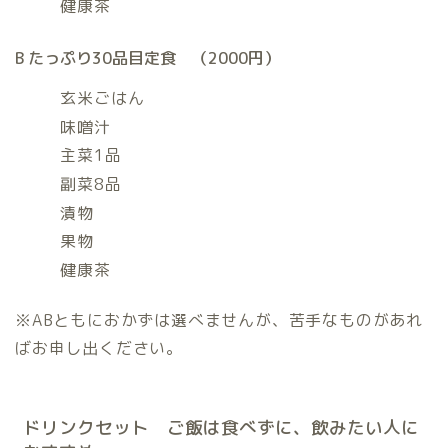
健康茶
B たっぷり30品目定食 （2000円）
玄米ごはん
味噌汁
主菜1品
副菜8品
漬物
果物
健康茶
※ABともにおかずは選べませんが、苦手なものがあれ
ばお申し出ください。
ドリンクセット ご飯は食べずに、飲みたい人に