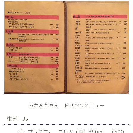
らかんかさん ドリンクメニュー
生ビール
ザ・プレミアム・モルツ（中）380ml （500