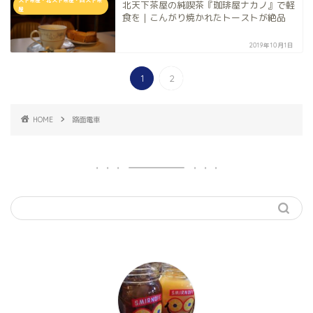
天下茶屋・北天下茶屋・西天下茶
北天下茶屋の純喫茶『珈琲屋ナカノ』で軽
屋
食を｜こんがり焼かれたトーストが絶品
2019年10月1日
1
2
HOME
路面電車