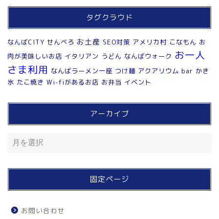
タグクラウド
お土産
なんばCITY
せんべろ
SEO対策
アメリカ村
こなもん
お
お一人
肉が美味しいお店
イタリアン
うどん
なんばウォーク
さま利用
なんばラーメン一座
つけ麺
アクアリウム
bar
かき
氷
たこ焼き
Wi-fiがあるお店
お弁当
イベント
アーカイブ
固定ページ
お問い合わせ