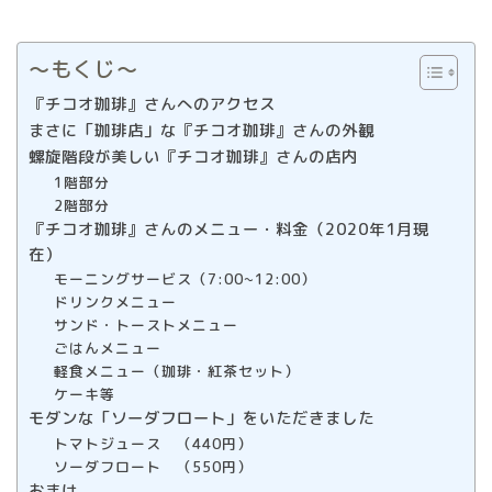
〜もくじ〜
『チコオ珈琲』さんへのアクセス
まさに「珈琲店」な『チコオ珈琲』さんの外観
螺旋階段が美しい『チコオ珈琲』さんの店内
1階部分
2階部分
『チコオ珈琲』さんのメニュー・料金（2020年1月現
在）
モーニングサービス（7:00~12:00）
ドリンクメニュー
サンド・トーストメニュー
ごはんメニュー
軽食メニュー（珈琲・紅茶セット）
ケーキ等
モダンな「ソーダフロート」をいただきました
トマトジュース （440円）
ソーダフロート （550円）
おまけ