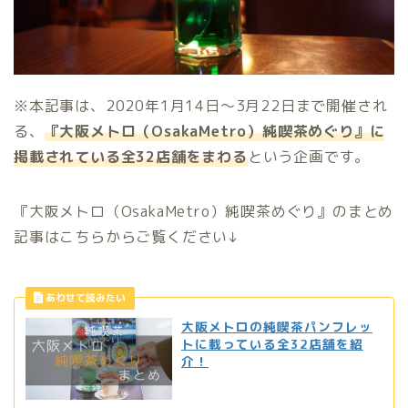
※本記事は、2020年1月14日〜3月22日まで開催され
る、
『大阪メトロ（OsakaMetro）純喫茶めぐり』に
掲載されている全32店舗をまわる
という企画です。
『大阪メトロ（OsakaMetro）純喫茶めぐり』のまとめ
記事はこちらからご覧ください↓
大阪メトロの純喫茶パンフレッ
トに載っている全32店舗を紹
介！