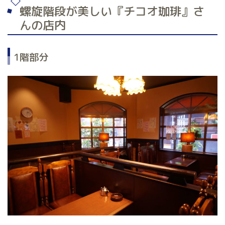
螺旋階段が美しい『チコオ珈琲』さ
んの店内
1階部分