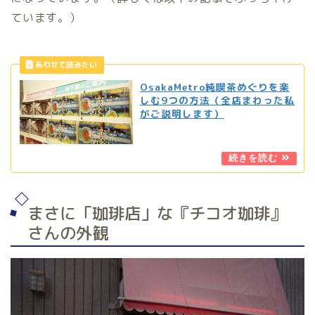
ています。）
OsakaMetro純喫茶めぐりを楽
しむ9つの方法（全店まわった私
がご説明します）
まさに「珈琲店」な『チコオ珈琲』
さんの外観