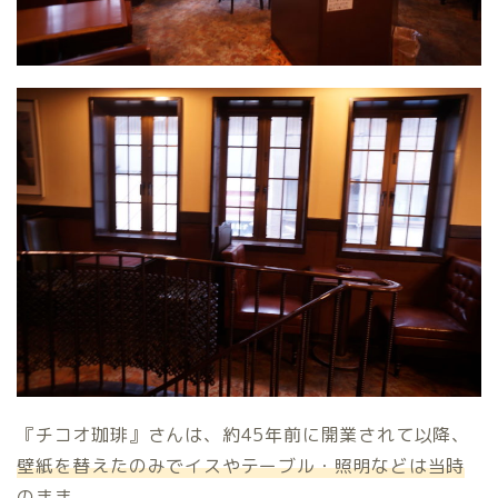
『チコオ珈琲』さんは、約45年前に開業されて以降、
壁紙を替えたのみでイスやテーブル・照明などは当時
のまま
。