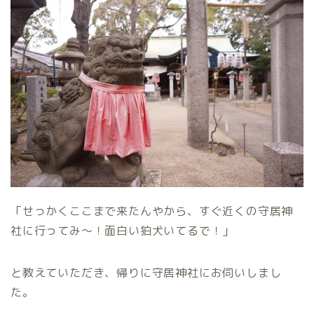
「せっかくここまで来たんやから、すぐ近くの守居神
社に行ってみ〜！面白い狛犬いてるで！」
と教えていただき、帰りに守居神社にお伺いしまし
た。