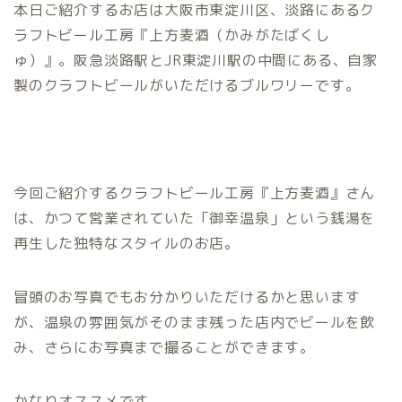
本日ご紹介するお店は大阪市東淀川区、淡路にあるク
ラフトビール工房『上方麦酒（かみがたばくし
ゅ）』。阪急淡路駅とJR東淀川駅の中間にある、自家
製のクラフトビールがいただけるブルワリーです。
今回ご紹介するクラフトビール工房『上方麦酒』さん
は、かつて営業されていた「御幸温泉」という銭湯を
再生した独特なスタイルのお店。
冒頭のお写真でもお分かりいただけるかと思います
が、温泉の雰囲気がそのまま残った店内でビールを飲
み、さらにお写真まで撮ることができます。
かなりオススメです。