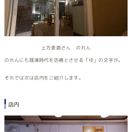
上方麦酒さん のれん
のれんにも銭湯時代を彷彿とさせる「ゆ」の文字が。
それでは次は店内をご紹介します。
店内