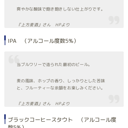
爽やかな酸味で飽き飽きしない仕上がりです。
『上方麦酒』さん HPより
IPA （アルコール度数5%）
当ブルワリーで造られた最初のビール。
麦の風味、ホップの香り、しっかりとした苦味
と、フルーティーな余韻をお楽しみください。
『上方麦酒』さん HPより
ブラックコーヒースタウト （アルコール度
数5%）