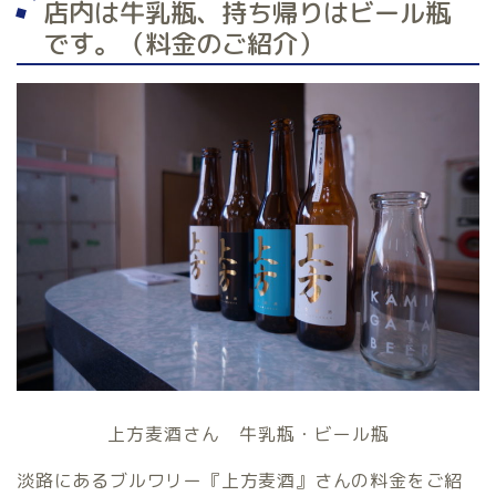
店内は牛乳瓶、持ち帰りはビール瓶
です。（料金のご紹介）
上方麦酒さん 牛乳瓶・ビール瓶
淡路にあるブルワリー『上方麦酒』さんの料金をご紹