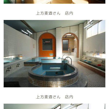
上方麦酒さん 店内
上方麦酒さん 店内