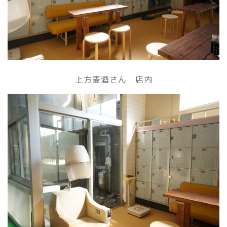
上方麦酒さん 店内