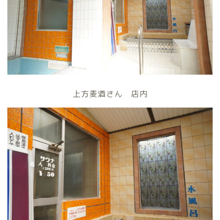
上方麦酒さん 店内