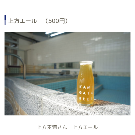
上方エール （500円）
上方麦酒さん 上方エール