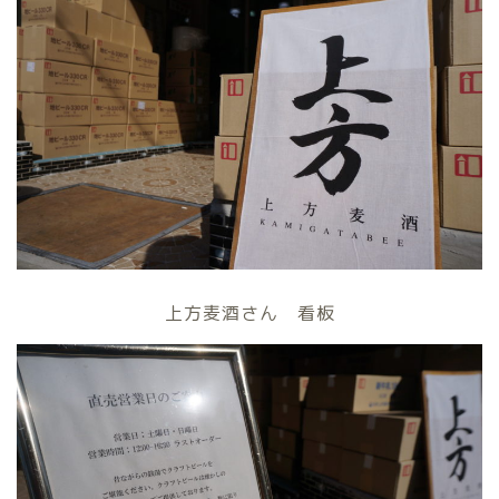
上方麦酒さん 看板