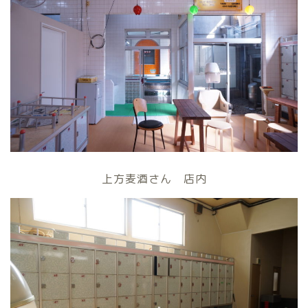
上方麦酒さん 店内