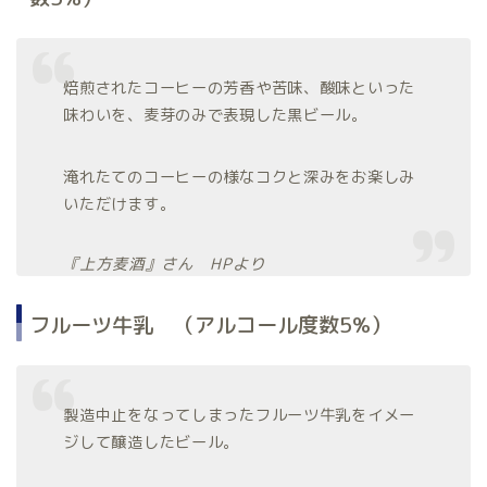
焙煎されたコーヒーの芳香や苦味、酸味といった
味わいを、麦芽のみで表現した黒ビール。
淹れたてのコーヒーの様なコクと深みをお楽しみ
いただけます。
『上方麦酒』さん HPより
フルーツ牛乳 （アルコール度数5%）
製造中止をなってしまったフルーツ牛乳をイメー
ジして醸造したビール。