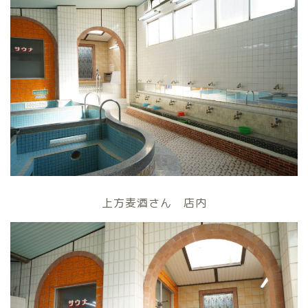
上方麦酒さん 店内