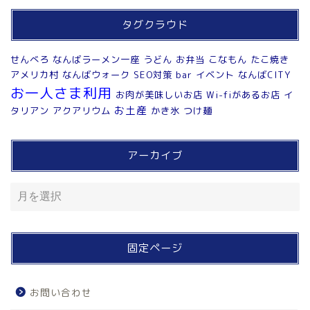
タグクラウド
せんべろ
なんばラーメン一座
うどん
お弁当
こなもん
たこ焼き
アメリカ村
なんばウォーク
SEO対策
bar
イベント
なんばCITY
お一人さま利用
お肉が美味しいお店
Wi-fiがあるお店
イ
お土産
タリアン
アクアリウム
かき氷
つけ麺
アーカイブ
固定ページ
お問い合わせ