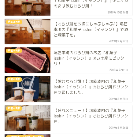
『和菓子isshin（イッシン）』｜タピオカ
の次は飲むわらび餅！
2019年10月16日
堺筋本町駅
【わらび餅をお酒にしゃぶしゃぶ♪】堺筋
本町の『和菓子isshin（イッシン）』で酒
と煉菓子を。
2019年9月22日
堺筋本町駅
堺筋本町のわらび餅のお店『和菓子
isshin（イッシン）』はお土産にピッタ
リ！
2019年9月11日
堺筋本町駅
【飲むわらび餅！】堺筋本町の『和菓子
isshin（イッシン）』のわらび餅ドリンク
を制覇しました。
2019年8月28日
堺筋本町駅
【隠れメニュー！】堺筋本町の『和菓子
isshin（イッシン）』でわらび餅ドリンク
を。
2019年8月26日