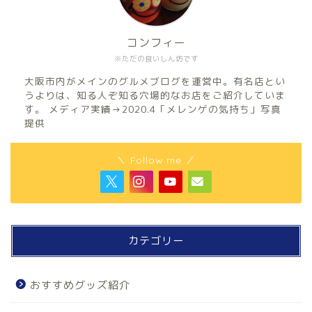
コンフィー
※ただの食いしん坊です
大阪市内がメインのグルメブログを運営中。有名店とい
うよりは、知る人ぞ知る穴場的なお店をご紹介していま
す。 メディア実績→2020.4「メレンゲの気持ち」写真
提供
＼ Follow me ／
カテゴリー
おすすめグッズ紹介