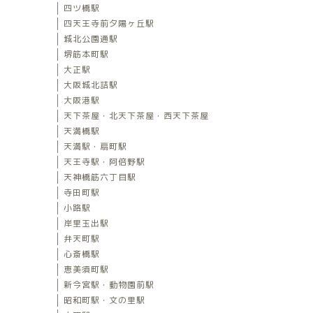
四ツ橋駅
四天王寺前夕陽ヶ丘駅
城北公園通駅
堺筋本町駅
大正駅
大阪城北詰駅
大阪港駅
天下茶屋・北天下茶屋・西天下茶屋
天満橋駅
天満駅・扇町駅
天王寺駅・阿倍野駅
天神橋筋六丁目駅
寺田町駅
小路駅
岸里玉出駅
弁天町駅
心斎橋駅
恵美須町駅
新今宮駅・動物園前駅
昭和町駅・文の里駅