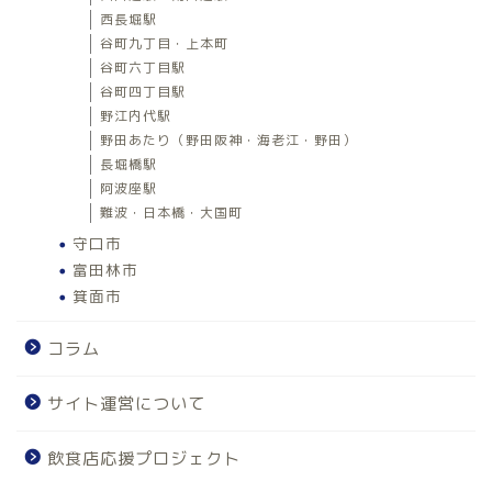
西長堀駅
谷町九丁目・上本町
谷町六丁目駅
谷町四丁目駅
野江内代駅
野田あたり（野田阪神・海老江・野田）
長堀橋駅
阿波座駅
難波・日本橋・大国町
守口市
富田林市
箕面市
コラム
サイト運営について
飲食店応援プロジェクト