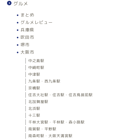
グルメ
まとめ
グルメレビュー
兵庫県
吹田市
堺市
大阪市
中之島駅
中崎町駅
中津駅
九条駅・西九条駅
京橋駅
住吉大社駅・住吉駅・住吉鳥居前駅
北加賀屋駅
北浜駅
十三駅
千林大宮駅・千林駅・森小路駅
南巽駅・平野駅
南森町駅・大阪天満宮駅