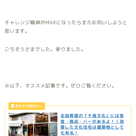
チャレンジ精神がMAXになったらまたお伺いしようと
思います。
ごちそうさまでした。参りました。
※以下、オススメ記事です。ぜひご覧ください。
北加賀屋の『千鳥文化』には食
堂・商店・バーがあるよ！｜改
築した文化住宅は建築物として
も有名！