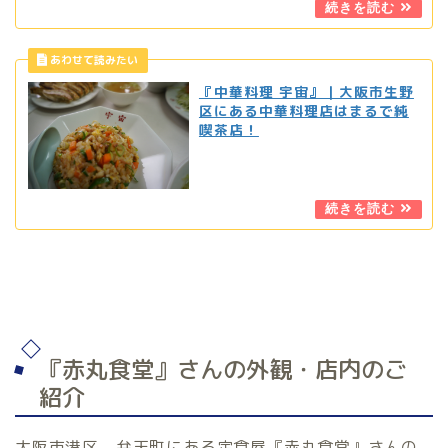
『中華料理 宇宙』｜大阪市生野
区にある中華料理店はまるで純
喫茶店！
『赤丸食堂』さんの外観・店内のご
紹介
大阪市港区、弁天町にある定食屋『赤丸食堂』さんの