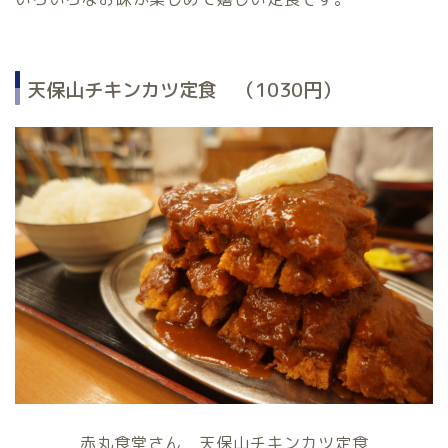
天保山チキンカツ定食 （1030円）
赤丸食堂さん 天保山チキンカツ定食