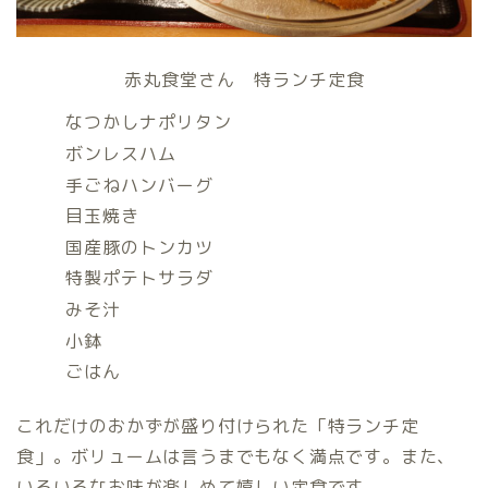
赤丸食堂さん 特ランチ定食
なつかしナポリタン
ボンレスハム
手ごねハンバーグ
目玉焼き
国産豚のトンカツ
特製ポテトサラダ
みそ汁
小鉢
ごはん
これだけのおかずが盛り付けられた「特ランチ定
食」。ボリュームは言うまでもなく満点です。また、
いろいろなお味が楽しめて嬉しい定食です。