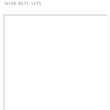
Tel 06-6571-1275