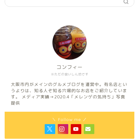
コンフィー
※ただの食いしん坊です
大阪市内がメインのグルメブログを運営中。有名店とい
うよりは、知る人ぞ知る穴場的なお店をご紹介していま
す。 メディア実績→2020.4「メレンゲの気持ち」写真
提供
＼ Follow me ／