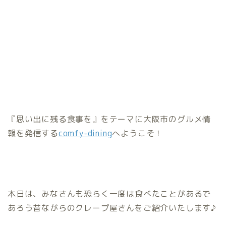
『思い出に残る食事を』をテーマに大阪市のグルメ情
報を発信する
comfy-dining
へようこそ！
本日は、みなさんも恐らく一度は食べたことがあるで
あろう昔ながらのクレープ屋さんをご紹介いたします♪