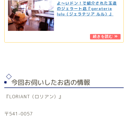
よ〜いドン！で紹介された玉造
のジェラート店『gerateria
lulu（ジェラテリア ルル）』
今回お伺いしたお店の情報
『LORIANT（ロリアン）』
〒541-0057