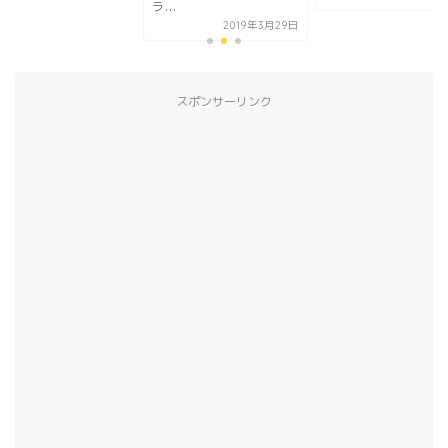
.
2019年3月29日
スポンサーリンク