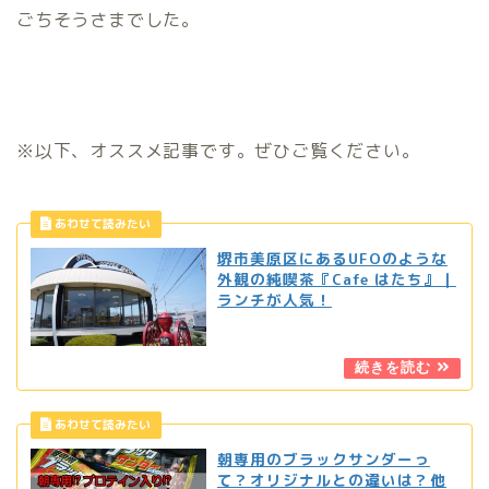
ごちそうさまでした。
※以下、オススメ記事です。ぜひご覧ください。
堺市美原区にあるUFOのような
外観の純喫茶『Cafe はたち』｜
ランチが人気！
朝専用のブラックサンダーっ
て？オリジナルとの違いは？他