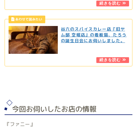
谷六のスパイスカレー店『旧ヤ
ム邸 空堀店』の看板猫、たろう
の誕生日会にお伺いしました。
今回お伺いしたお店の情報
『ファニー』