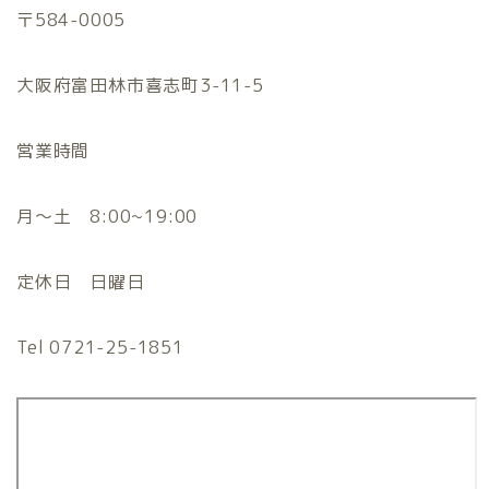
〒584-0005
大阪府富田林市喜志町3-11-5
営業時間
月〜土 8:00~19:00
定休日 日曜日
Tel 0721-25-1851