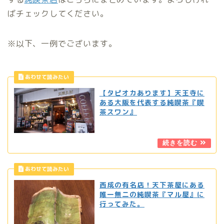
ばチェックしてください。
※以下、一例でございます。
【タピオカあります】天王寺に
ある大阪を代表する純喫茶『喫
茶スワン』
西成の有名店！天下茶屋にある
唯一無二の純喫茶『マル屋』に
行ってみた。