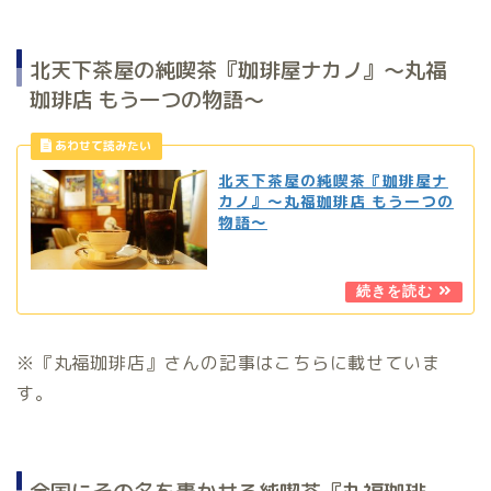
北天下茶屋の純喫茶『珈琲屋ナカノ』〜丸福
珈琲店 もう一つの物語〜
北天下茶屋の純喫茶『珈琲屋ナ
カノ』〜丸福珈琲店 もう一つの
物語〜
※『丸福珈琲店』さんの記事はこちらに載せていま
す。