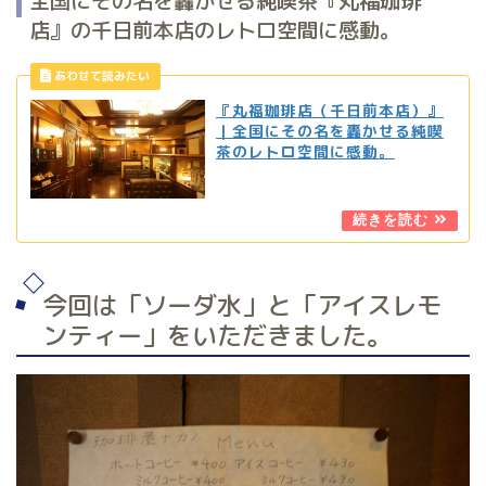
全国にその名を轟かせる純喫茶『丸福珈琲
店』の千日前本店のレトロ空間に感動。
『丸福珈琲店（千日前本店）』
｜全国にその名を轟かせる純喫
茶のレトロ空間に感動。
今回は「ソーダ水」と「アイスレモ
ンティー」をいただきました。