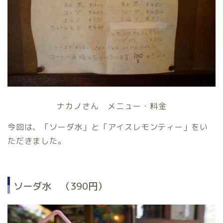
ナカノさん メニュー・料金
今回は、「ソーダ水」と「アイスレモンティー」をい
ただきました。
ソーダ水 （390円）