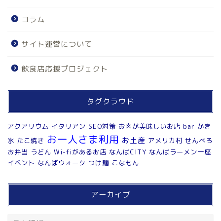
コラム
サイト運営について
飲食店応援プロジェクト
タグクラウド
アクアリウム
イタリアン
SEO対策
お肉が美味しいお店
bar
かき
お一人さま利用
お土産
氷
たこ焼き
アメリカ村
せんべろ
お弁当
うどん
Wi-fiがあるお店
なんばCITY
なんばラーメン一座
イベント
なんばウォーク
つけ麺
こなもん
アーカイブ