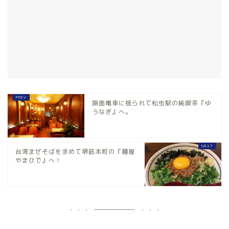
路面電車に揺られて松虫駅の純喫茶『ゆ
うなぎ』へ。
台湾まぜそばを求めて堺筋本町の『麺屋
やまひで』へ！