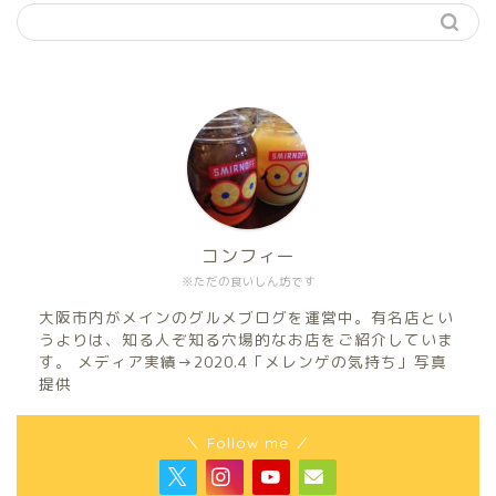
コンフィー
※ただの食いしん坊です
大阪市内がメインのグルメブログを運営中。有名店とい
うよりは、知る人ぞ知る穴場的なお店をご紹介していま
す。 メディア実績→2020.4「メレンゲの気持ち」写真
提供
＼ Follow me ／