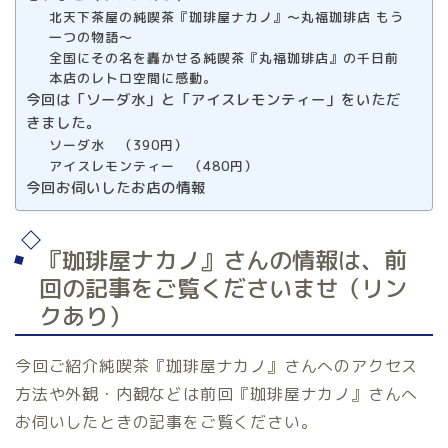
北天下茶屋の純喫茶『珈琲屋ナカノ』〜丸福珈琲店 もう
一つの物語〜
全国にその名を轟かせる純喫茶『丸福珈琲店』の千日前
本店のレトロ空間に感動。
今回は「ソーダ水」と「アイスレモンティー」をいただ
きました。
ソーダ水 （390円）
アイスレモンティー （480円）
今回お伺いしたお店の情報
『珈琲屋ナカノ』さんの情報は、前
回の記事をご覧くださいませ（リン
クあり）
今回ご紹介純喫茶『珈琲屋ナカノ』さんへのアクセス
方法や外観・内観などは前回『珈琲屋ナカノ』さんへ
お伺いしたときの記事をご覧ください。