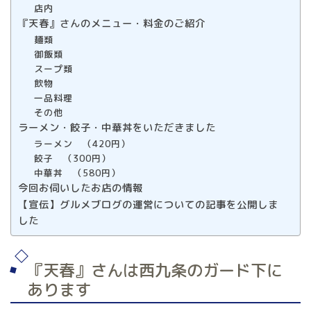
店内
『天春』さんのメニュー・料金のご紹介
麺類
御飯類
スープ類
飲物
一品料理
その他
ラーメン・餃子・中華丼をいただきました
ラーメン （420円）
餃子 （300円）
中華丼 （580円）
今回お伺いしたお店の情報
【宣伝】グルメブログの運営についての記事を公開しま
した
『天春』さんは西九条のガード下に
あります