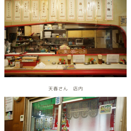
天春さん 店内