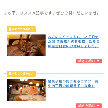
※以下、オススメ記事です。ぜひご覧くださいませ。
谷六のスパイスカレー店『旧ヤ
ム邸 空堀店』の看板猫、たろう
の誕生日会にお伺いしました。
駄菓子屋の奥にあるロマン！蒲
生四丁目の純喫茶『白泉堂』