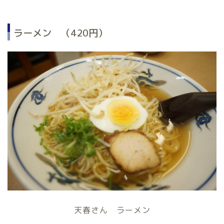
ラーメン （420円）
天春さん ラーメン