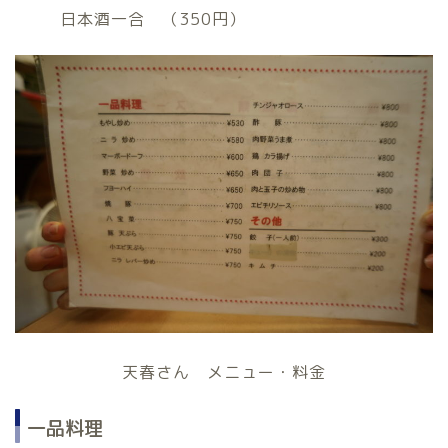
日本酒一合 （350円）
天春さん メニュー・料金
一品料理