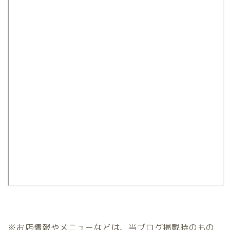
※お店情報やメニューなどは、当ブログ掲載時のもの