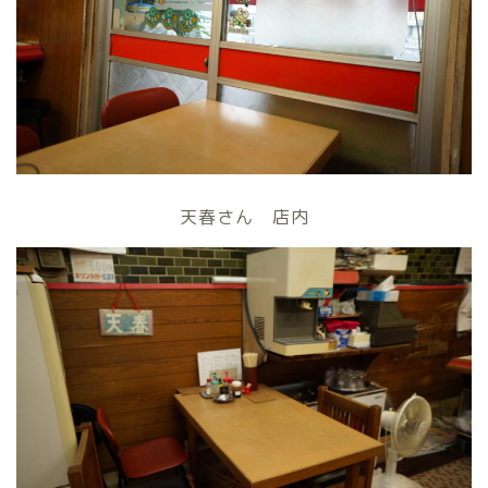
天春さん 店内