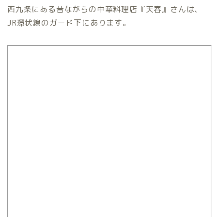
西九条にある昔ながらの中華料理店『天春』さんは、
JR環状線のガード下にあります。