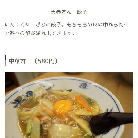
天春さん 餃子
にんにくたっぷりの餃子。もちもちの皮の中から肉汁
と熱々の餡が溢れ出てきます。
中華丼 （580円）