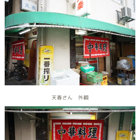
天春さん 外観