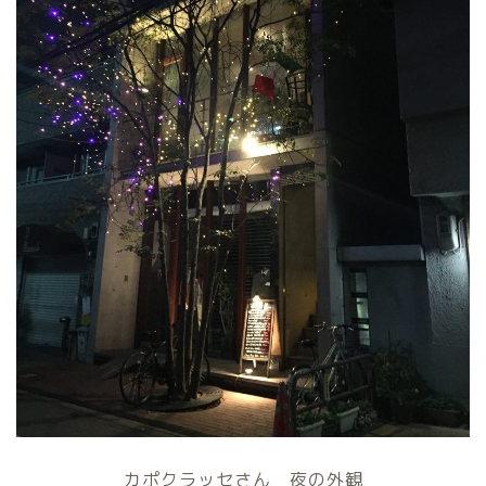
カポクラッセさん 夜の外観