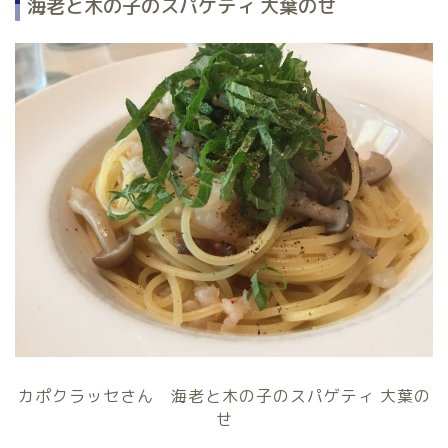
海老と木の子のスパゲティ 大葉のせ
カポクラッセさん 海老と木の子のスパゲティ 大葉の
せ