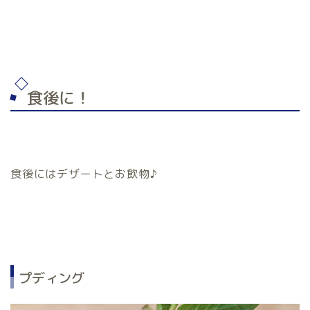
食後に！
食後にはデザートとお飲物♪
プディング