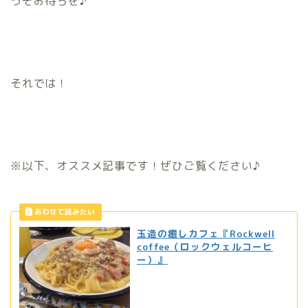
うぞお待ちを♪
それでは！
※以下、オススメ記事です！ぜひご覧ください♪
玉造の癒しカフェ『Rockwell
coffee（ロックウェルコーヒ
ー）』