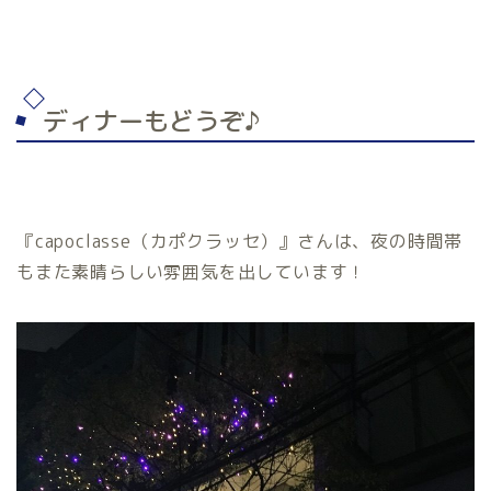
ディナーもどうぞ♪
『capoclasse（カポクラッセ）』さんは、夜の時間帯
もまた素晴らしい雰囲気を出しています！