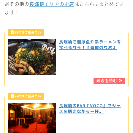
※その他の
長堀橋エリアのお店
はこちらにまとめてい
ます！
長堀橋で濃厚魚介系ラーメンを
食べるなら！『麺屋のりお』
長堀橋のBAR『VOCO』でジャ
ズを聴きながら一杯。