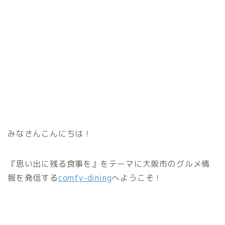
みなさんこんにちは！
『思い出に残る食事を』をテーマに大阪市のグルメ情
報を発信する
comfy-dining
へようこそ！